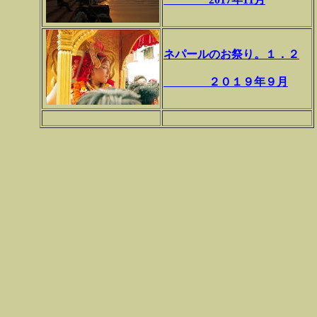
ネパールのお祭り。１．２
２０１９年９月